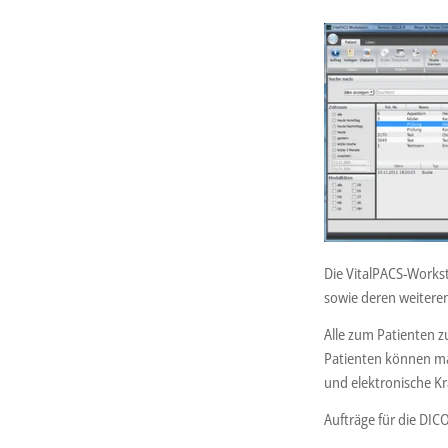
Die VitalPACS-Workst
sowie deren weiteren
Alle zum Patienten z
Patienten können ma
und elektronische Kr
Aufträge für die DIC