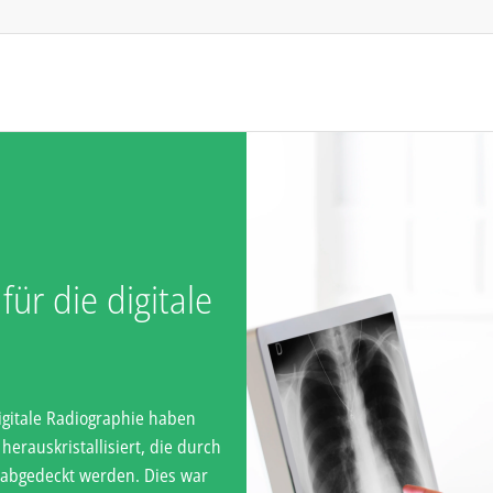
ür die digitale
igitale Radiographie haben
erauskristallisiert, die durch
 abgedeckt werden. Dies war