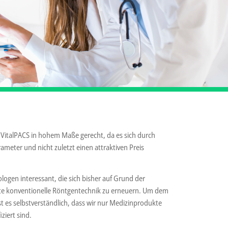
 VitalPACS in hohem Maße gerecht, da es sich durch
meter und nicht zuletzt einen attraktiven Preis
iologen interessant, die sich bisher auf Grund der
tete konventionelle Röntgentechnik zu erneuern. Um dem
t es selbstverständlich, dass wir nur Medizinprodukte
ziert sind.