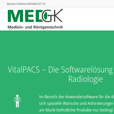
Service-Telefon: 030 666 477 12
VitalPACS – Die Softwarelösung f
Radiologie
Im Bereich der Anwendersoftware für die d
sich spezielle Wünsche und Anforderungen h
am Markt befindliche Produkte nur bedingt