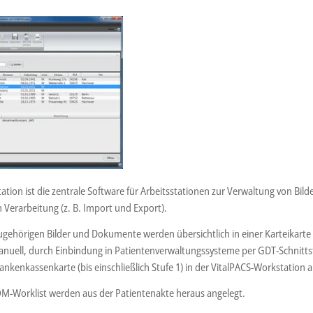
ation ist die zentrale Software für Arbeitsstationen zur Verwaltung von B
 Verarbeitung (z. B. Import und Export).
ugehörigen Bilder und Dokumente werden übersichtlich in einer Karteikarte 
nuell, durch Einbindung in Patientenverwaltungssysteme per GDT-Schnitts
ankenkassenkarte (bis einschließlich Stufe 1) in der VitalPACS-Workstation 
OM-Worklist werden aus der Patientenakte heraus angelegt.