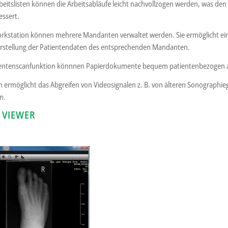
rbeitslisten können die Arbeitsabläufe leicht nachvollzogen werden, was den 
essert.
orkstation können mehrere Mandanten verwaltet werden. Sie ermöglicht ei
rstellung der Patientendaten des entsprechenden Mandanten.
mentenscanfunktion könnnen Papierdokumente bequem patientenbezogen ar
 ermöglicht das Abgreifen von Videosignalen z. B. von älteren Sonographie
n.
 VIEWER