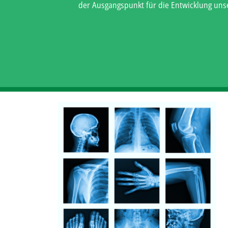
der Ausgangspunkt für die Entwicklung uns