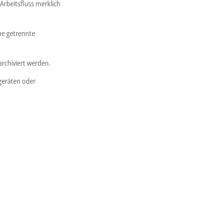
Arbeitsfluss merklich
ne getrennte
chiviert werden.
geräten oder