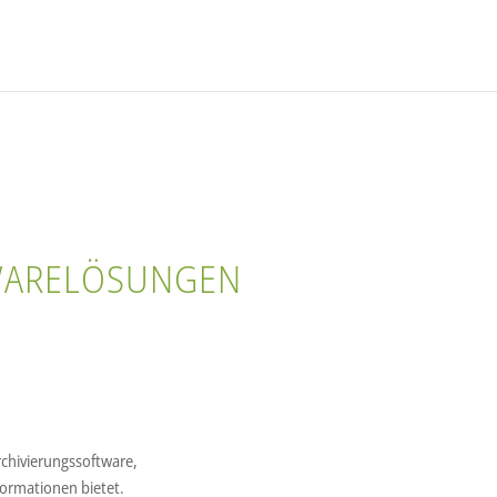
TWARELÖSUNGEN
chivierungssoftware,
formationen bietet.