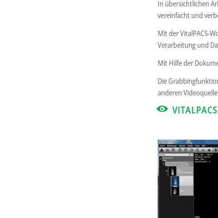
In übersichtlichen A
vereinfacht und verb
Mit der VitalPACS-W
Verarbeitung und Da
Mit Hilfe der Doku
Die Grabbingfunktion
anderen Videoquelle
VITALPACS