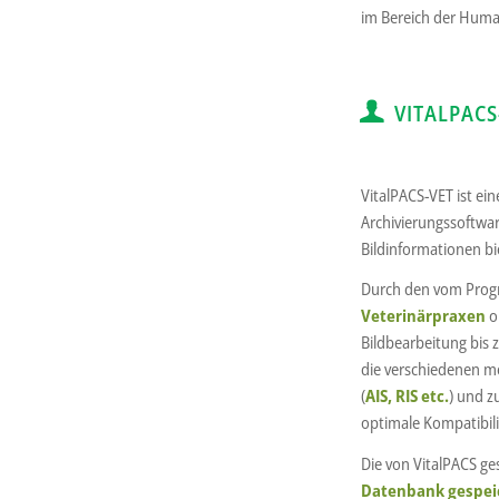
im Bereich der Hum
VITALPACS
VitalPACS-VET ist ei
Archivierungssoftwar
Bildinformationen bi
Durch den vom Prog
Veterinärpraxen
o
Bildbearbeitung bis 
die verschiedenen m
(
AIS, RIS etc.
) und 
optimale Kompatibilit
Die von VitalPACS 
Datenbank gespei