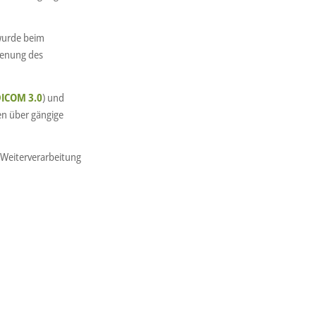
wurde beim
enung des
ICOM 3.0
) und
n über gängige
 Weiterverarbeitung