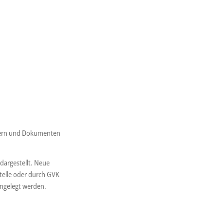
ildern und Dokumenten
dargestellt. Neue
telle oder durch GVK
angelegt werden.