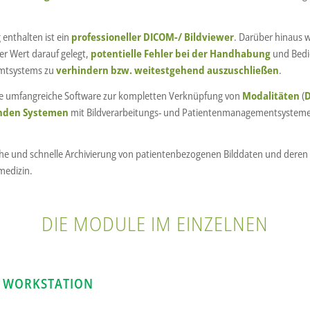
enthalten ist ein
professioneller DICOM-/ Bildviewer
. Darüber hinaus 
r Wert darauf gelegt,
potentielle Fehler bei der Handhabung
und Bedi
amtsystems zu
verhindern bzw. weitestgehend auszuschließen
.
eine umfangreiche Software zur kompletten Verknüpfung von
Modalitäten
(
D
nden Systemen
mit Bildverarbeitungs- und Patientenmanagementsysteme
ache und schnelle Archivierung von patientenbezogenen Bilddaten und deren
medizin.
DIE MODULE IM EINZELNEN
S WORKSTATION